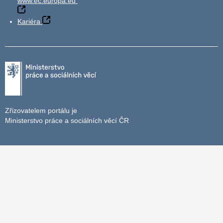
www.ec.europa.eu
Kariéra
Zřizovatelem portálu je
Ministerstvo práce a sociálních věcí ČR