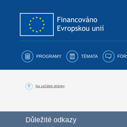
Přejít k obsahu
PROGRAMY
TÉMATA
FÓR
Na začátek stránky
Důležité odkazy