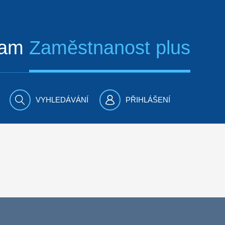
ram
Zaměstnanost plus
VYHLEDÁVÁNÍ
PŘIHLÁŠENÍ