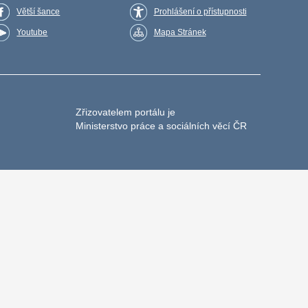
Větší šance
Prohlášení o přístupnosti
Youtube
Mapa Stránek
Zřizovatelem portálu je
Ministerstvo práce a sociálních věcí ČR