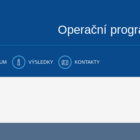
Operační prog
UM
VÝSLEDKY
KONTAKTY