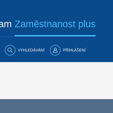
ram
Zaměstnanost plus
VYHLEDÁVÁNÍ
PŘIHLÁŠENÍ