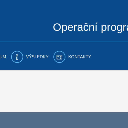
Operační prog
UM
VÝSLEDKY
KONTAKTY