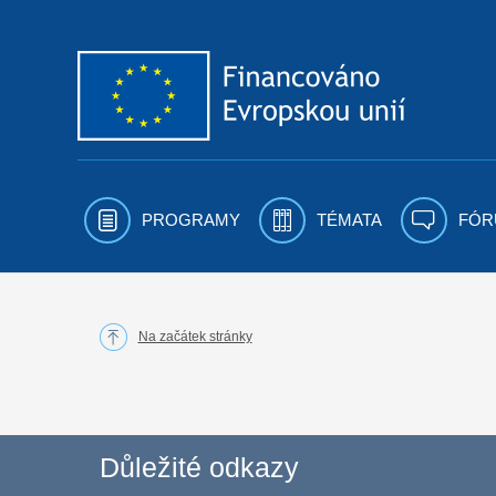
Přejít k obsahu
PROGRAMY
TÉMATA
FÓR
Na začátek stránky
Důležité odkazy