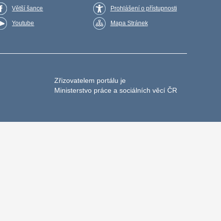
Větší šance
Prohlášení o přístupnosti
Youtube
Mapa Stránek
Zřizovatelem portálu je
Ministerstvo práce a sociálních věcí ČR