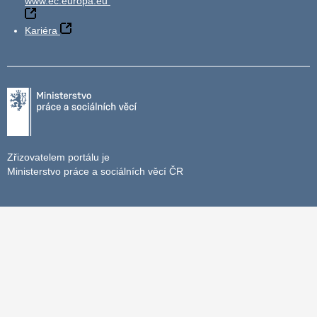
www.ec.europa.eu
Kariéra
Zřizovatelem portálu je
Ministerstvo práce a sociálních věcí ČR