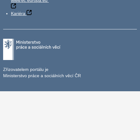
www.ec.europa.eu
Kariéra
Zřizovatelem portálu je
Ministerstvo práce a sociálních věcí ČR