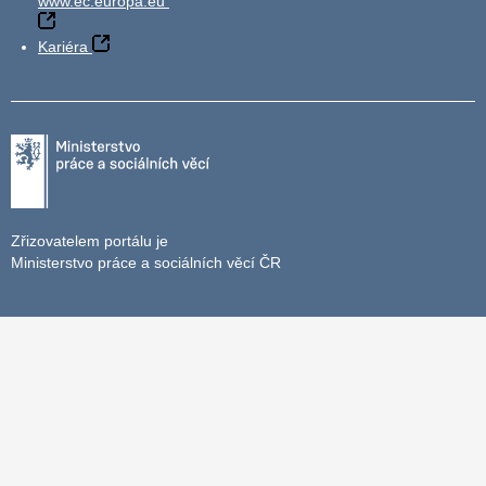
www.ec.europa.eu
Kariéra
Zřizovatelem portálu je
Ministerstvo práce a sociálních věcí ČR