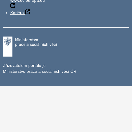
www.ec.europa.eu
Kariéra
Zřizovatelem portálu je
Ministerstvo práce a sociálních věcí ČR