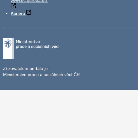
www.ec.europa.eu
Kariéra
Zřizovatelem portálu je
Ministerstvo práce a sociálních věcí ČR