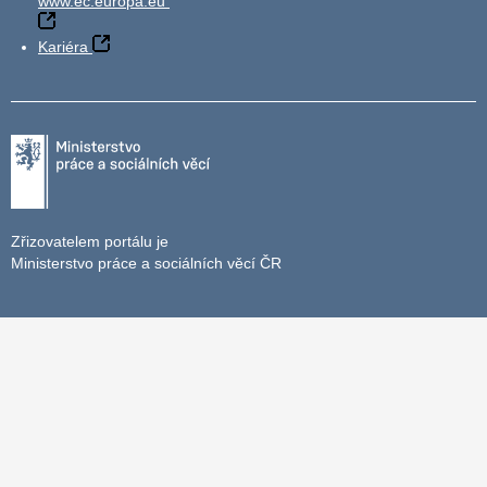
www.ec.europa.eu
Kariéra
Zřizovatelem portálu je
Ministerstvo práce a sociálních věcí ČR