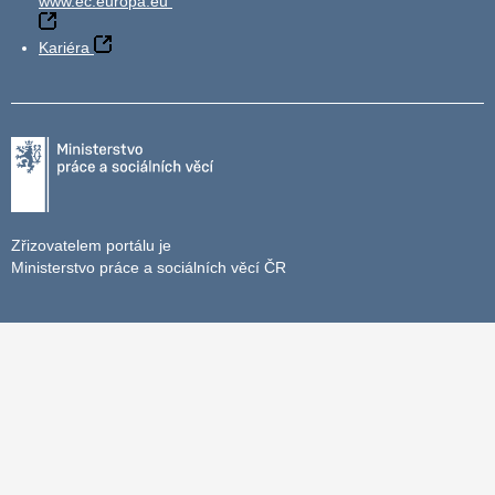
www.ec.europa.eu
Kariéra
Zřizovatelem portálu je
Ministerstvo práce a sociálních věcí ČR