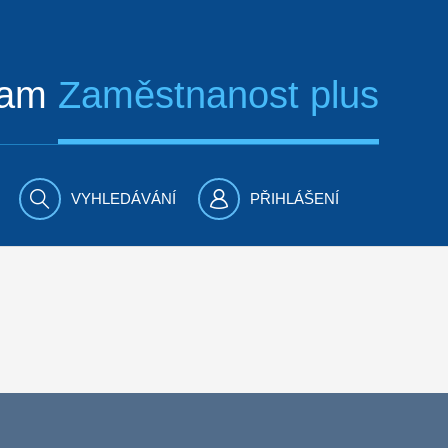
ram
Zaměstnanost plus
VYHLEDÁVÁNÍ
PŘIHLÁŠENÍ