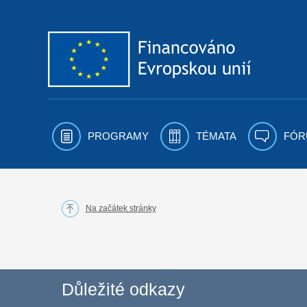
Přejít k obsahu
PROGRAMY
TÉMATA
FÓR
Na začátek stránky
Důležité odkazy