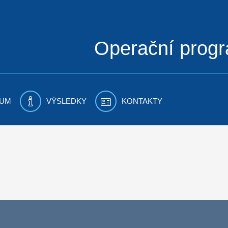
Operační prog
UM
VÝSLEDKY
KONTAKTY