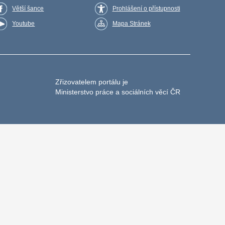
Větší šance
Prohlášení o přístupnosti
Youtube
Mapa Stránek
Zřizovatelem portálu je
Ministerstvo práce a sociálních věcí ČR