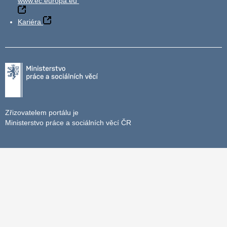
www.ec.europa.eu
Kariéra
Zřizovatelem portálu je
Ministerstvo práce a sociálních věcí ČR