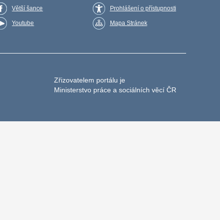
Větší šance
Prohlášení o přístupnosti
Youtube
Mapa Stránek
Zřizovatelem portálu je
Ministerstvo práce a sociálních věcí ČR