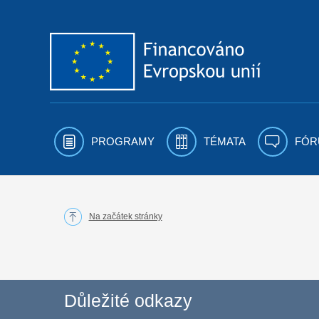
Přejít k obsahu
PROGRAMY
TÉMATA
FÓR
Na začátek stránky
Důležité odkazy