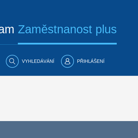
ram
Zaměstnanost plus
VYHLEDÁVÁNÍ
PŘIHLÁŠENÍ