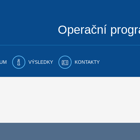
Operační prog
UM
VÝSLEDKY
KONTAKTY