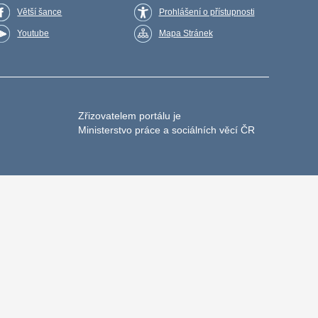
Větší šance
Prohlášení o přístupnosti
Youtube
Mapa Stránek
Zřizovatelem portálu je
Ministerstvo práce a sociálních věcí ČR