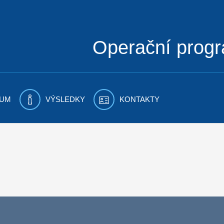
Operační prog
UM
VÝSLEDKY
KONTAKTY