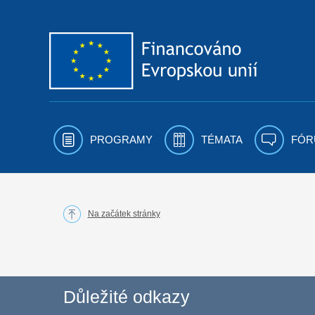
Přejít k obsahu
PROGRAMY
TÉMATA
FÓR
Na začátek stránky
Důležité odkazy