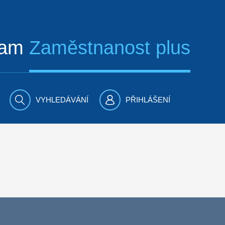
ram
Zaměstnanost plus
VYHLEDÁVÁNÍ
PŘIHLÁŠENÍ