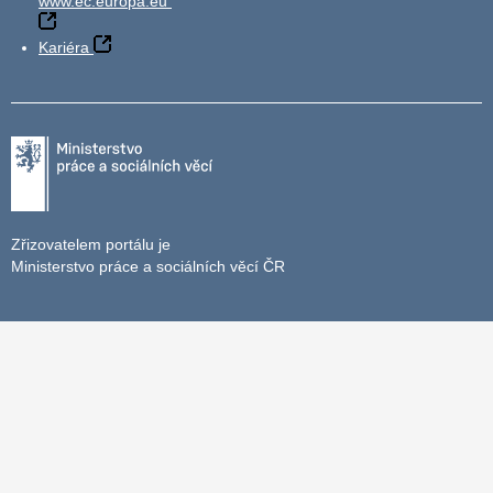
www.ec.europa.eu
Kariéra
Zřizovatelem portálu je
Ministerstvo práce a sociálních věcí ČR