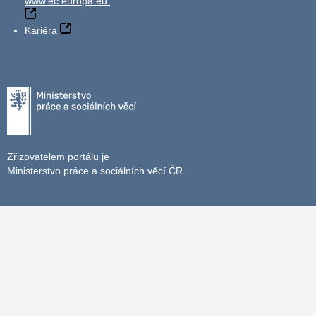
www.ec.europa.eu
Kariéra
Zřizovatelem portálu je
Ministerstvo práce a sociálních věcí ČR