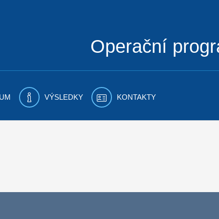
Operační prog
UM
VÝSLEDKY
KONTAKTY