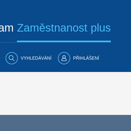
ram
Zaměstnanost plus
VYHLEDÁVÁNÍ
PŘIHLÁŠENÍ