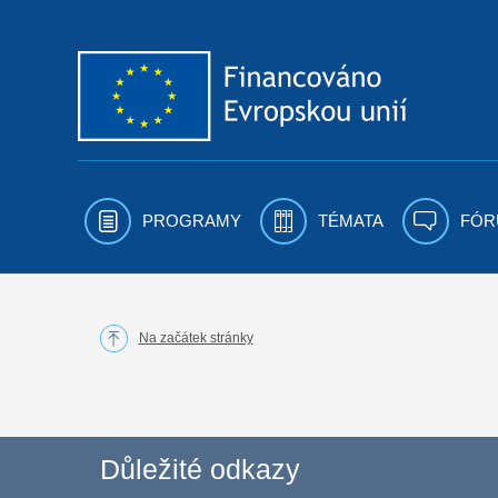
Přejít k obsahu
PROGRAMY
TÉMATA
FÓR
Na začátek stránky
Důležité odkazy