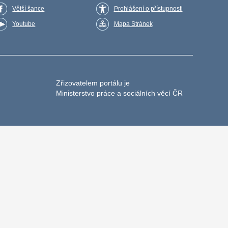
Větší šance
Prohlášení o přístupnosti
Youtube
Mapa Stránek
Zřizovatelem portálu je
Ministerstvo práce a sociálních věcí ČR