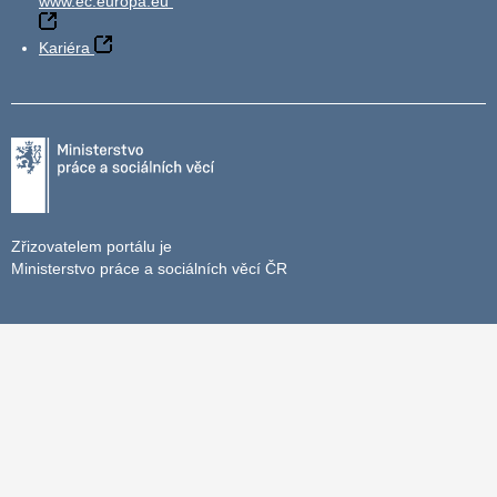
www.ec.europa.eu
Kariéra
Zřizovatelem portálu je
Ministerstvo práce a sociálních věcí ČR