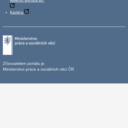
www.ec.europa.eu
Kariéra
Zřizovatelem portálu je
Ministerstvo práce a sociálních věcí ČR