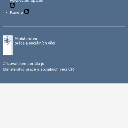
www.ec.europa.eu
Kariéra
Zřizovatelem portálu je
Ministerstvo práce a sociálních věcí ČR