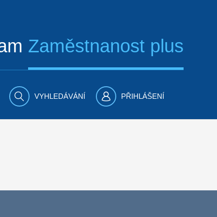
ram
Zaměstnanost plus
VYHLEDÁVÁNÍ
PŘIHLÁŠENÍ