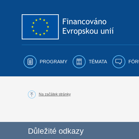
Přejít k obsahu
PROGRAMY
TÉMATA
FÓR
Na začátek stránky
Důležité odkazy