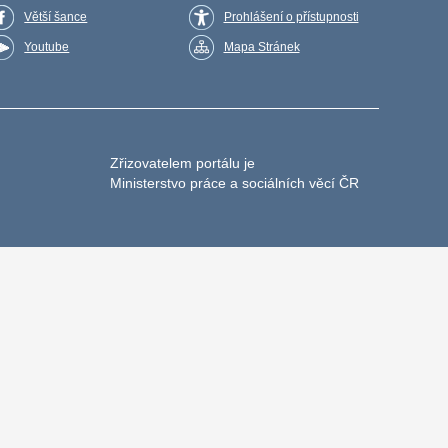
Větší šance
Prohlášení o přístupnosti
Youtube
Mapa Stránek
Zřizovatelem portálu je
Ministerstvo práce a sociálních věcí ČR