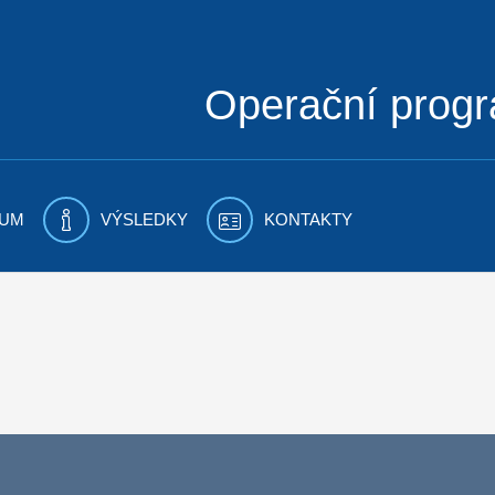
Operační prog
UM
VÝSLEDKY
KONTAKTY