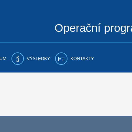
Operační prog
UM
VÝSLEDKY
KONTAKTY