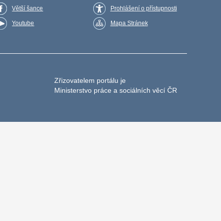
Větší šance
Prohlášení o přístupnosti
Youtube
Mapa Stránek
Zřizovatelem portálu je
Ministerstvo práce a sociálních věcí ČR