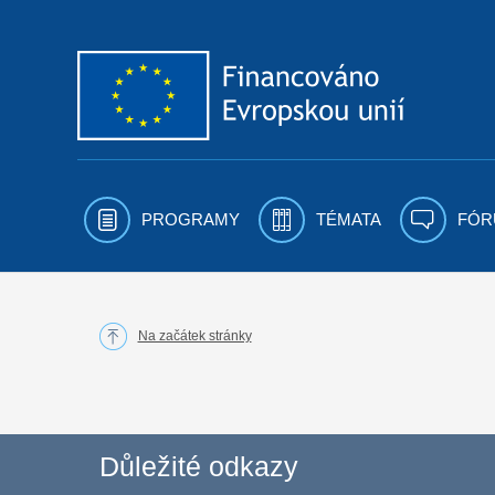
Přejít k obsahu
PROGRAMY
TÉMATA
FÓR
Na začátek stránky
Důležité odkazy