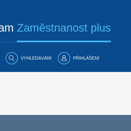
ram
Zaměstnanost plus
VYHLEDÁVÁNÍ
PŘIHLÁŠENÍ