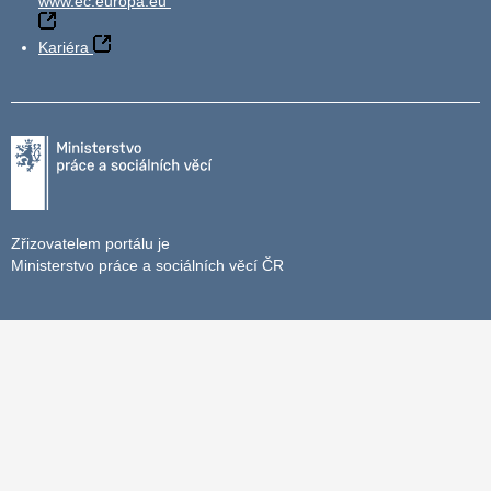
www.ec.europa.eu
Kariéra
Zřizovatelem portálu je
Ministerstvo práce a sociálních věcí ČR