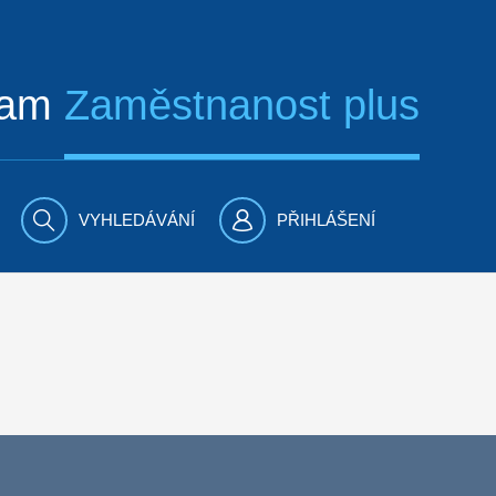
ram
Zaměstnanost plus
VYHLEDÁVÁNÍ
PŘIHLÁŠENÍ