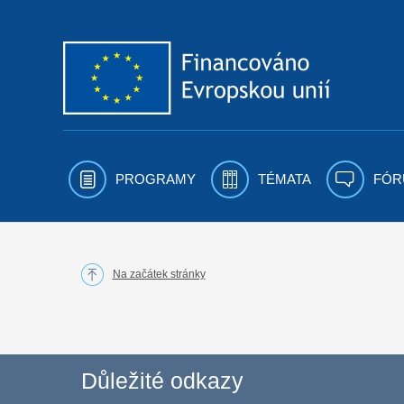
Přejít k obsahu
PROGRAMY
TÉMATA
FÓR
Na začátek stránky
Důležité odkazy