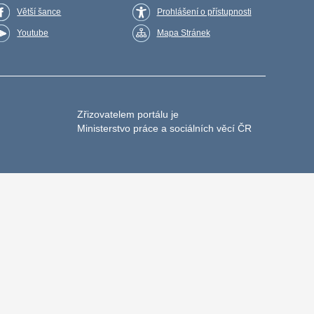
Větší šance
Prohlášení o přístupnosti
Youtube
Mapa Stránek
Zřizovatelem portálu je
Ministerstvo práce a sociálních věcí ČR