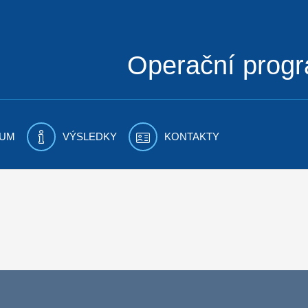
Operační prog
UM
VÝSLEDKY
KONTAKTY