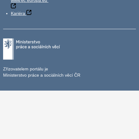
www.ec.europa.eu
Kariéra
Zřizovatelem portálu je
Ministerstvo práce a sociálních věcí ČR