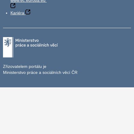
www.ec.europa.eu
Kariéra
Zřizovatelem portálu je
Ministerstvo práce a sociálních věcí ČR