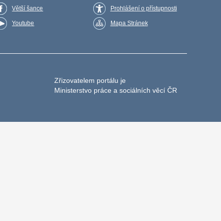
Větší šance
Prohlášení o přístupnosti
Youtube
Mapa Stránek
Zřizovatelem portálu je
Ministerstvo práce a sociálních věcí ČR