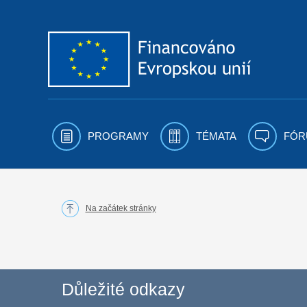
Přejít k obsahu
PROGRAMY
TÉMATA
FÓR
Na začátek stránky
Důležité odkazy