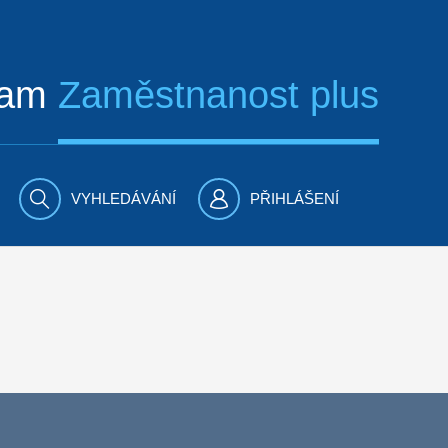
ram
Zaměstnanost plus
VYHLEDÁVÁNÍ
PŘIHLÁŠENÍ