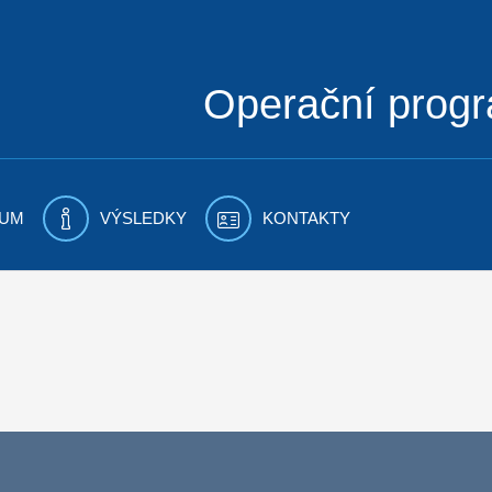
Operační prog
UM
VÝSLEDKY
KONTAKTY