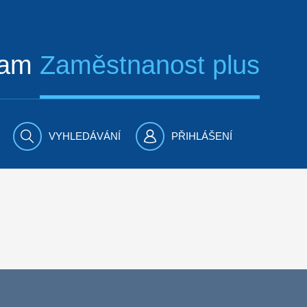
ram
Zaměstnanost plus
VYHLEDÁVÁNÍ
PŘIHLÁŠENÍ