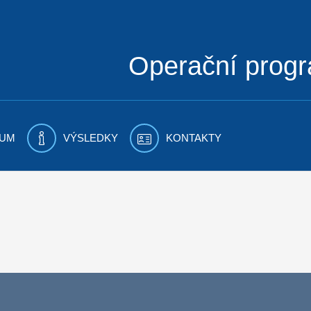
Operační prog
UM
VÝSLEDKY
KONTAKTY