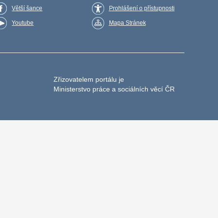
Větší šance
Prohlášení o přístupnosti
Youtube
Mapa Stránek
Zřizovatelem portálu je
Ministerstvo práce a sociálních věcí ČR