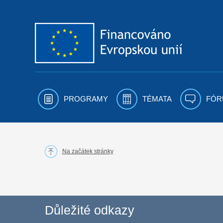
Přejít k obsahu
PROGRAMY
TÉMATA
FÓR
Na začátek stránky
Důležité odkazy