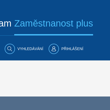
ram
Zaměstnanost plus
VYHLEDÁVÁNÍ
PŘIHLÁŠENÍ