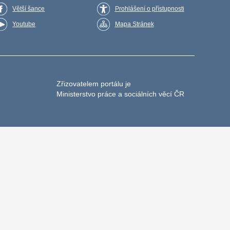
Větší šance
Prohlášení o přístupnosti
Youtube
Mapa Stránek
Zřizovatelem portálu je
Ministerstvo práce a sociálních věcí ČR