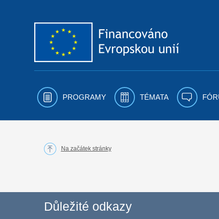
Přejít k obsahu
PROGRAMY
TÉMATA
FÓR
Na začátek stránky
Důležité odkazy