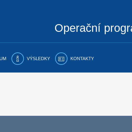
Operační prog
UM
VÝSLEDKY
KONTAKTY