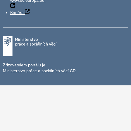
www.ec.europa.eu
Kariéra
Zřizovatelem portálu je
Ministerstvo práce a sociálních věcí ČR