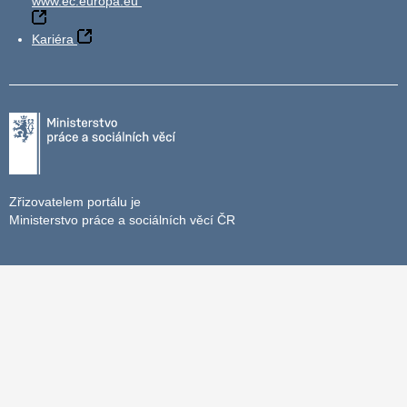
www.ec.europa.eu
Kariéra
Zřizovatelem portálu je
Ministerstvo práce a sociálních věcí ČR