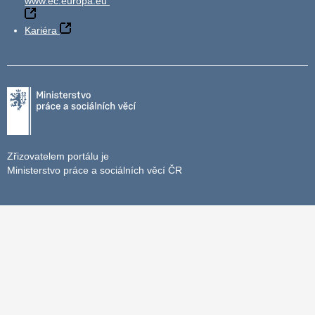
www.ec.europa.eu
Kariéra
Zřizovatelem portálu je
Ministerstvo práce a sociálních věcí ČR