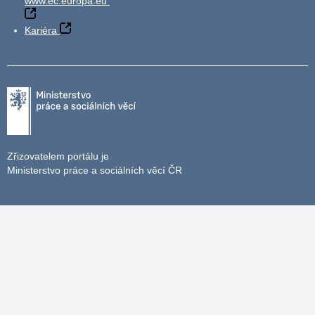
www.ec.europa.eu
Kariéra
Zřizovatelem portálu je
Ministerstvo práce a sociálních věcí ČR