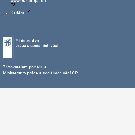
www.ec.europa.eu
Kariéra
Zřizovatelem portálu je
Ministerstvo práce a sociálních věcí ČR