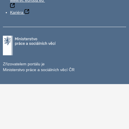
www.ec.europa.eu
Kariéra
Zřizovatelem portálu je
Ministerstvo práce a sociálních věcí ČR