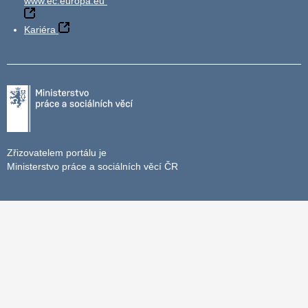
www.ec.europa.eu
Kariéra
Zřizovatelem portálu je
Ministerstvo práce a sociálních věcí ČR