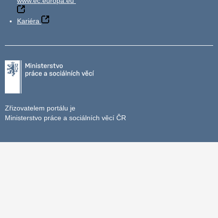
www.ec.europa.eu
Kariéra
Zřizovatelem portálu je
Ministerstvo práce a sociálních věcí ČR