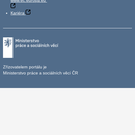
www.ec.europa.eu
Kariéra
Zřizovatelem portálu je
Ministerstvo práce a sociálních věcí ČR