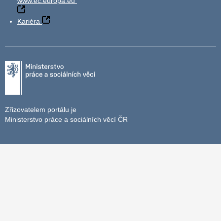
www.ec.europa.eu
Kariéra
Zřizovatelem portálu je
Ministerstvo práce a sociálních věcí ČR