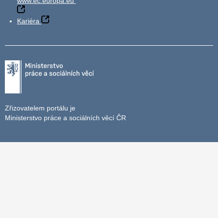
www.ec.europa.eu
Kariéra
Zřizovatelem portálu je
Ministerstvo práce a sociálních věcí ČR