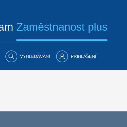
ram
Zaměstnanost plus
VYHLEDÁVÁNÍ
PŘIHLÁŠENÍ