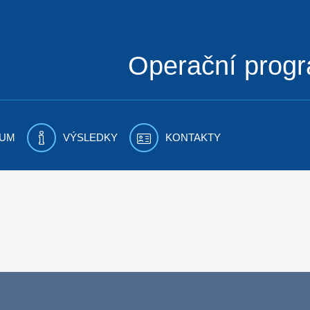
Operační prog
UM
VÝSLEDKY
KONTAKTY