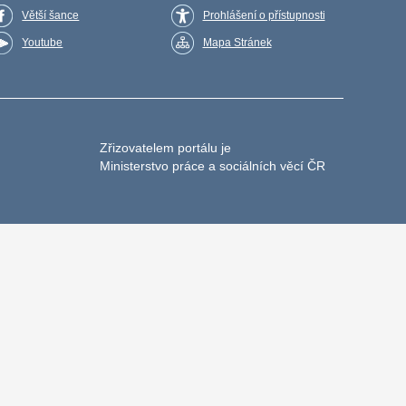
Větší šance
Prohlášení o přístupnosti
Youtube
Mapa Stránek
Zřizovatelem portálu je
Ministerstvo práce a sociálních věcí ČR