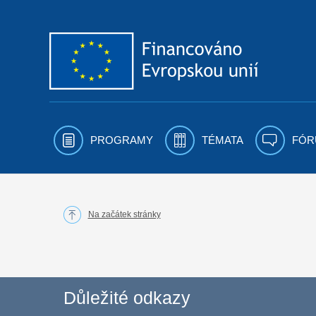
Přejít k obsahu
PROGRAMY
TÉMATA
FÓR
Na začátek stránky
Důležité odkazy