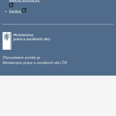
www.ec.europa.eu
Kariéra
Zřizovatelem portálu je
Ministerstvo práce a sociálních věcí ČR