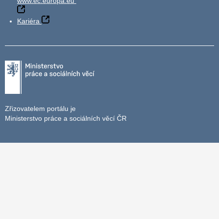
www.ec.europa.eu
Kariéra
Zřizovatelem portálu je
Ministerstvo práce a sociálních věcí ČR