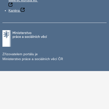
www.ec.europa.eu
Kariéra
Zřizovatelem portálu je
Ministerstvo práce a sociálních věcí ČR