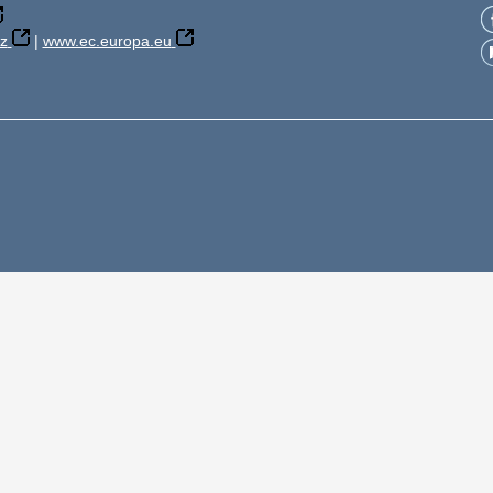
z
|
www.ec.europa.eu