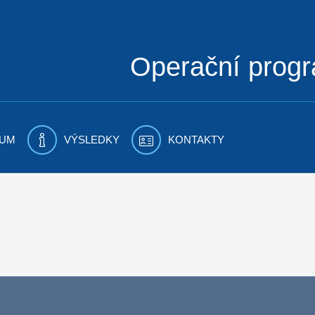
Operační prog
UM
VÝSLEDKY
KONTAKTY