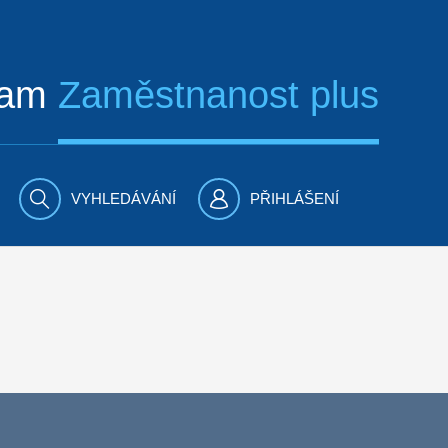
ram
Zaměstnanost plus
VYHLEDÁVÁNÍ
PŘIHLÁŠENÍ