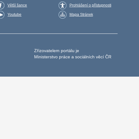
Větší šance
Prohlášení o přístupnosti
Youtube
Mapa Stránek
Zřizovatelem portálu je
Ministerstvo práce a sociálních věcí ČR