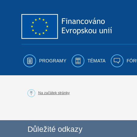
Přejít k obsahu
PROGRAMY
TÉMATA
FÓR
Na začátek stránky
Důležité odkazy