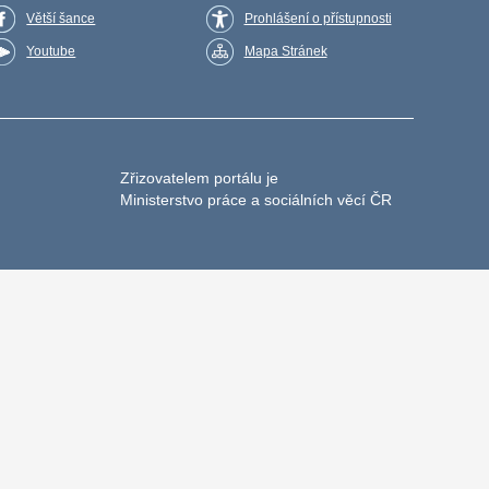
Větší šance
Prohlášení o přístupnosti
Youtube
Mapa Stránek
Zřizovatelem portálu je
Ministerstvo práce a sociálních věcí ČR