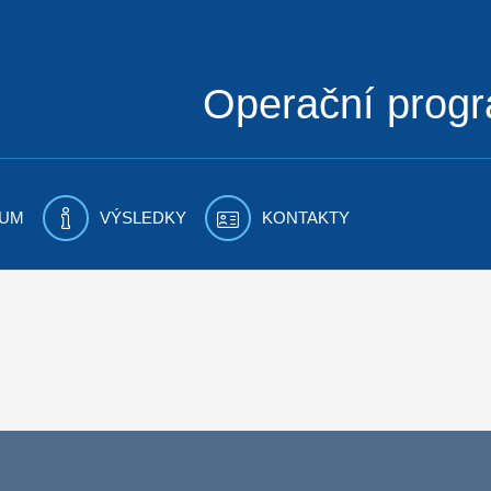
Operační prog
UM
VÝSLEDKY
KONTAKTY