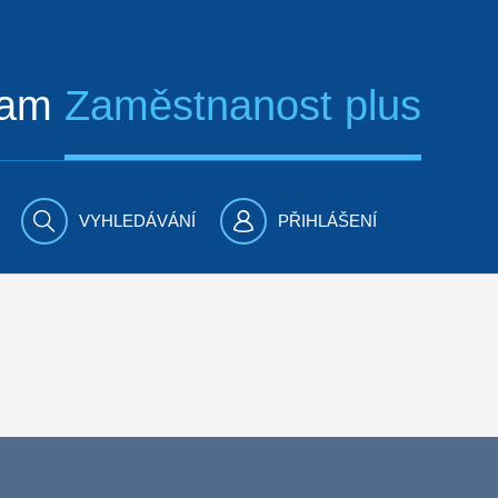
ram
Zaměstnanost plus
VYHLEDÁVÁNÍ
PŘIHLÁŠENÍ