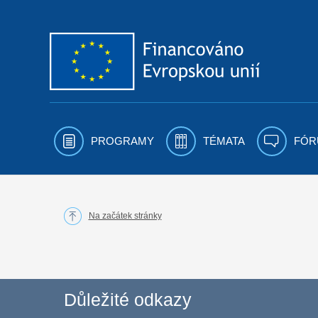
Přejít k obsahu
PROGRAMY
TÉMATA
FÓR
Na začátek stránky
Důležité odkazy