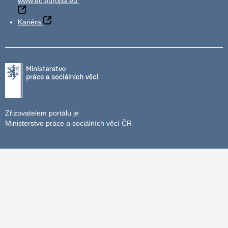
www.ec.europa.eu
Kariéra
Zřizovatelem portálu je
Ministerstvo práce a sociálních věcí ČR