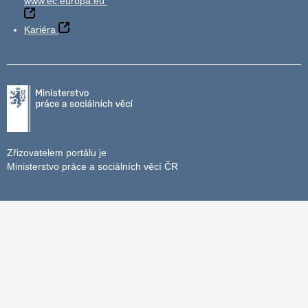
www.ec.europa.eu
Kariéra
Zřizovatelem portálu je
Ministerstvo práce a sociálních věcí ČR