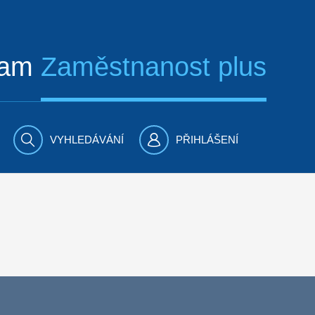
ram
Zaměstnanost plus
VYHLEDÁVÁNÍ
PŘIHLÁŠENÍ