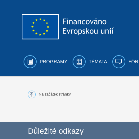
Přejít k obsahu
PROGRAMY
TÉMATA
FÓR
Na začátek stránky
Důležité odkazy