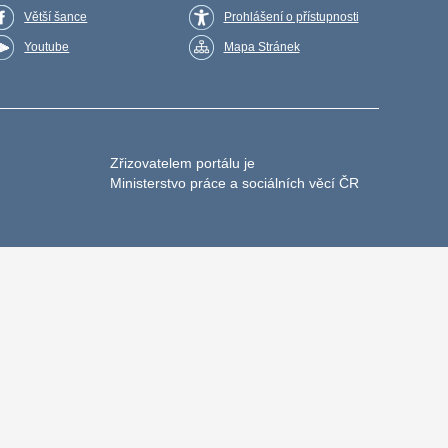
Větší šance
Prohlášení o přístupnosti
Youtube
Mapa Stránek
Zřizovatelem portálu je
Ministerstvo práce a sociálních věcí ČR