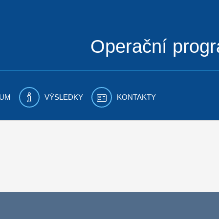
Operační prog
UM
VÝSLEDKY
KONTAKTY