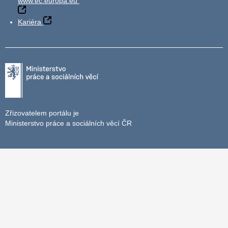
www.ec.europa.eu
Kariéra
Zřizovatelem portálu je
Ministerstvo práce a sociálních věcí ČR